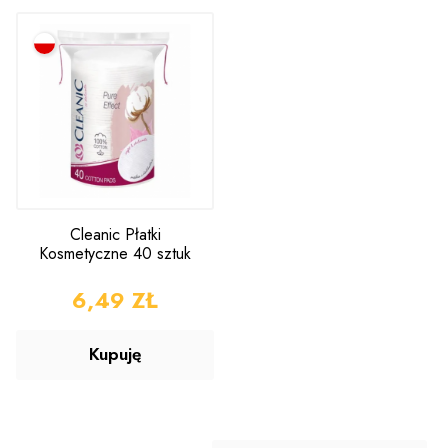
Cleanic Płatki
Kosmetyczne 40 sztuk
CENA
6,49 ZŁ
Kupuję