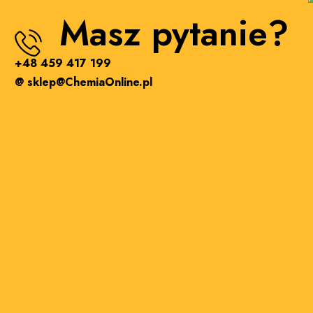
Masz pytanie?
+48 459 417 199
@ sklep@ChemiaOnline.pl