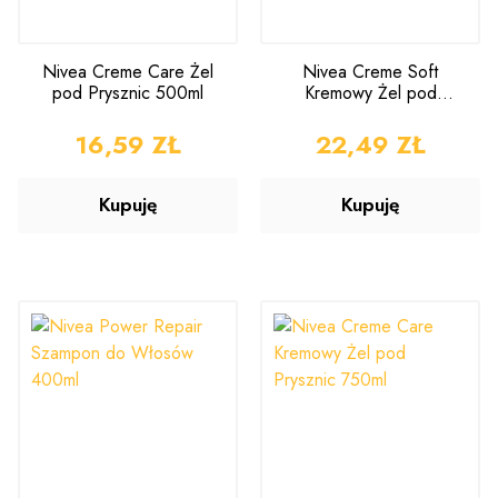
Nivea Creme Care Żel
Nivea Creme Soft
pod Prysznic 500ml
Kremowy Żel pod
Prysznic 750ml
CENA
16,59 ZŁ
CENA
22,49 ZŁ
Kupuję
Kupuję