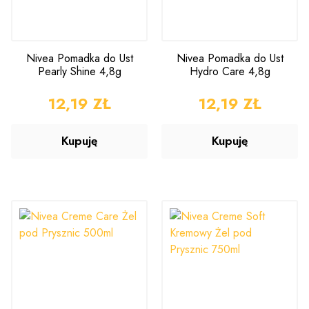
Nivea Pomadka do Ust
Nivea Pomadka do Ust
Pearly Shine 4,8g
Hydro Care 4,8g
CENA
12,19 ZŁ
CENA
12,19 ZŁ
Kupuję
Kupuję