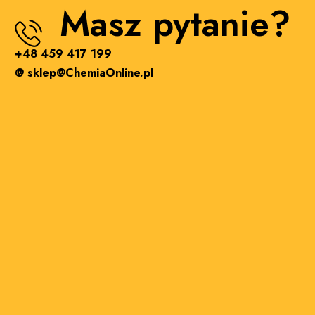
Masz pytanie?
+48 459 417 199
@ sklep@ChemiaOnline.pl