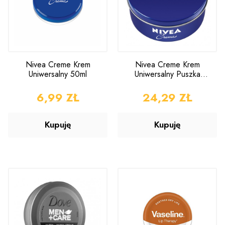
Nivea Creme Krem
Nivea Creme Krem
Uniwersalny 50ml
Uniwersalny Puszka
250ml
CENA
6,99 ZŁ
CENA
24,29 ZŁ
Kupuję
Kupuję