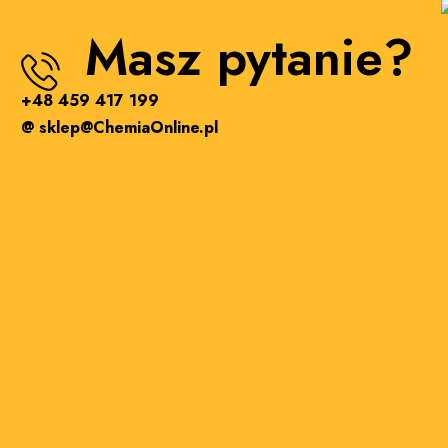
Masz pytanie?
+48 459 417 199
@ sklep@ChemiaOnline.pl