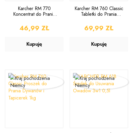
Karcher RM 770
Karcher RM 760 Classic
Koncentrat do Prania
Tabletki do Prania
Dywanów i Tapicerek 1l
Dywanów i Tapicerek
20szt.
CENA
46,99 ZŁ
CENA
69,99 ZŁ
Kupuję
Kupuję