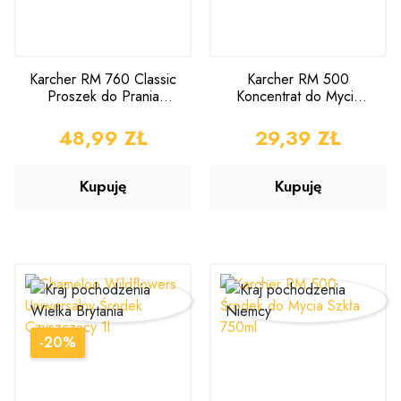
Karcher RM 760 Classic
Karcher RM 500
Proszek do Prania
Koncentrat do Mycia
Dywanów i Tapicerek
Szkła 500ml
800g
CENA
48,99 ZŁ
CENA
29,39 ZŁ
Kupuję
Kupuję
-20%