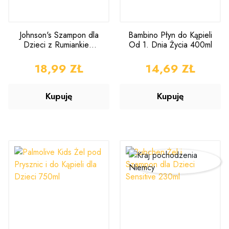
Johnson's Szampon dla
Bambino Płyn do Kąpieli
Dzieci z Rumiankiem
Od 1. Dnia Życia 400ml
750ml
CENA
18,99 ZŁ
CENA
14,69 ZŁ
Kupuję
Kupuję