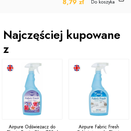
8,79 zł
Do koszyka
Najczęściej kupowane
z
Airpure Odświeżacz do
Airpure Fabric Fresh