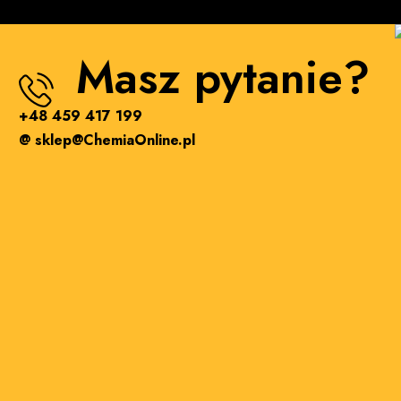
Masz pytanie?
+48 459 417 199
@ sklep@ChemiaOnline.pl