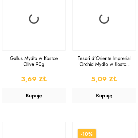
Gallus Mydło w Kostce
Tesori d'Oriente Imprerial
Olive 90g
Orchid Mydło w Kostce
125g
CENA
3,69 ZŁ
CENA
5,09 ZŁ
Kupuję
Kupuję
-10%