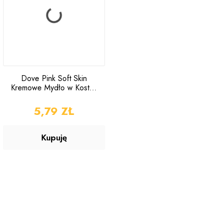
Dove Pink Soft Skin
Kremowe Mydło w Kostce
90g
CENA
5,79 ZŁ
Kupuję