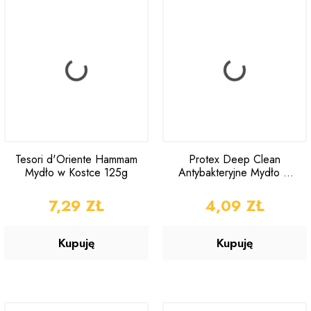
Tesori d'Oriente Hammam
Protex Deep Clean
Mydło w Kostce 125g
Antybakteryjne Mydło w
Kostce 90gram
CENA
7,29 ZŁ
CENA
4,09 ZŁ
Kupuję
Kupuję