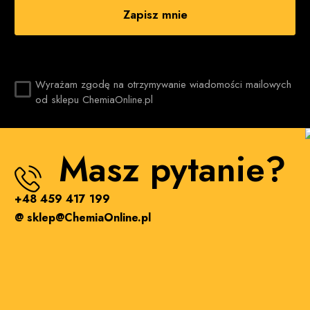
Zapisz mnie
Wyrażam zgodę na otrzymywanie wiadomości mailowych
od sklepu ChemiaOnline.pl
Masz pytanie?
+48 459 417 199
@ sklep@ChemiaOnline.pl