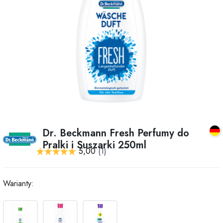
Dr. Beckmann Fresh Perfumy do
Pralki i Suszarki 250ml
Warianty: