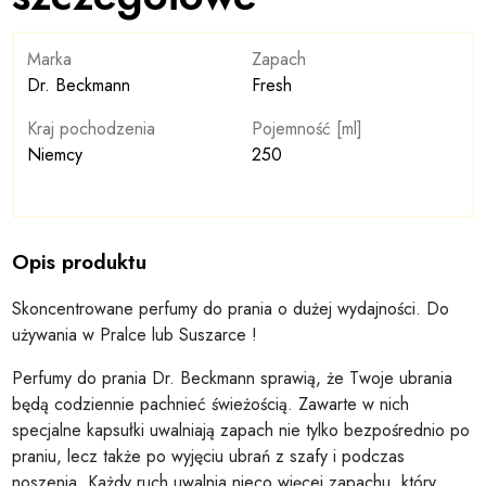
Marka
Zapach
Dr. Beckmann
Fresh
Kraj pochodzenia
Pojemność [ml]
Niemcy
250
Opis produktu
Skoncentrowane perfumy do prania o dużej wydajności. Do
używania w Pralce lub Suszarce !
Perfumy do prania Dr. Beckmann sprawią, że Twoje ubrania
będą codziennie pachnieć świeżością. Zawarte w nich
specjalne kapsułki uwalniają zapach nie tylko bezpośrednio po
praniu, lecz także po wyjęciu ubrań z szafy i podczas
noszenia. Każdy ruch uwalnia nieco więcej zapachu, który