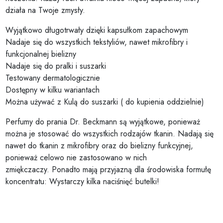
działa na Twoje zmysły.
Wyjątkowo długotrwały dzięki kapsułkom zapachowym
Nadaje się do wszystkich tekstyliów, nawet mikrofibry i
funkcjonalnej bielizny
Nadaje się do pralki i suszarki
Testowany dermatologicznie
Dostępny w kilku wariantach
Można używać z Kulą do suszarki ( do kupienia oddzielnie)
Perfumy do prania Dr. Beckmann są wyjątkowe, ponieważ
można je stosować do wszystkich rodzajów tkanin. Nadają się
nawet do tkanin z mikrofibry oraz do bielizny funkcyjnej,
ponieważ celowo nie zastosowano w nich
zmiękczaczy. Ponadto mają przyjazną dla środowiska formułę
koncentratu: Wystarczy kilka naciśnięć butelki!