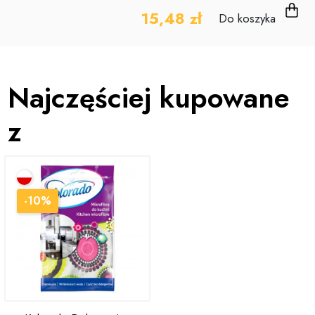
15,48 zł
Do koszyka
Najczęściej kupowane
z
-10%