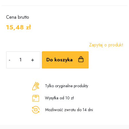
Cena
brutto
15,48 zł
Zapytaj o produkt
-
+
Do koszyka
Tylko oryginalne produkty
Wysyłka od 10 zł
Możliwość zwrotu do 14 dni