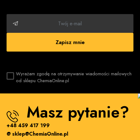
Zapisz mnie
Wyrażam zgodę na otrzymywanie wiadomości mailowych
od sklepu ChemiaOnline.pl
Masz pytanie?
+48 459 417 199
@ sklep@ChemiaOnline.pl