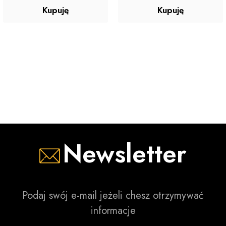
Kupuję
Kupuję
Newsletter
Podaj swój e-mail jeżeli chesz otrzymywać
informacje