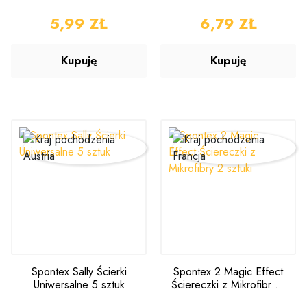
sztuk
CENA
5,99 ZŁ
CENA
6,79 ZŁ
Kupuję
Kupuję
Spontex Sally Ścierki
Spontex 2 Magic Effect
Uniwersalne 5 sztuk
Ściereczki z Mikrofibry 2
sztuki