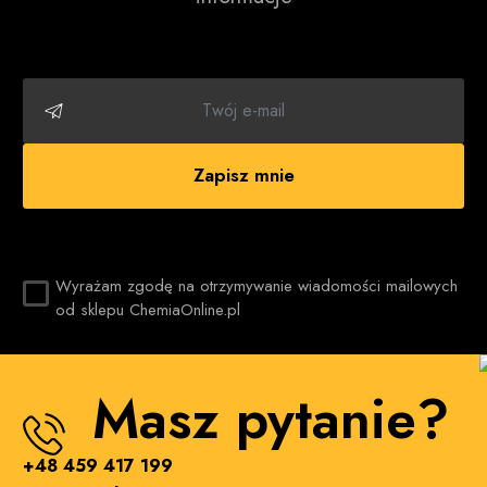
Zapisz mnie
Wyrażam zgodę na otrzymywanie wiadomości mailowych
od sklepu ChemiaOnline.pl
Masz pytanie?
+48 459 417 199