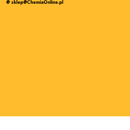
@ sklep@ChemiaOnline.pl