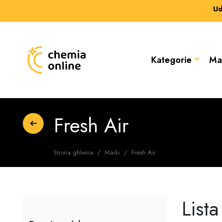
Ud
Kategorie
Ma
Fresh Air
Strona główna
Marki
Fresh Air
List