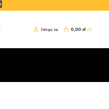
2
0,00 zł
Zaloguj się
(0)