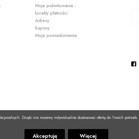
s
Moje pokwitowania -
korekty płatności
Adresy
Kupony
Moje powiadomienia
unkcjonalnych. Dzięki nim możemy indywidualnie dostosować ofertę do Twoich potrzeb.
Akceptuję
Więcej