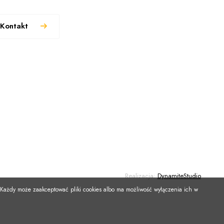
Kontakt
Realizacja:
DynamiteStudio
 Każdy może zaakceptować pliki cookies albo ma możliwość wyłączenia ich w