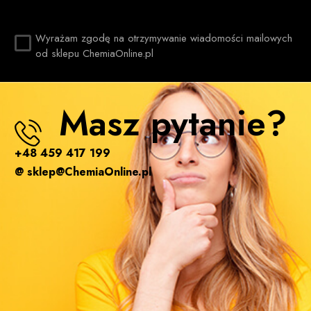
Wyrażam zgodę na otrzymywanie wiadomości mailowych
od sklepu ChemiaOnline.pl
Masz pytanie?
+48 459 417 199
@ sklep@ChemiaOnline.pl