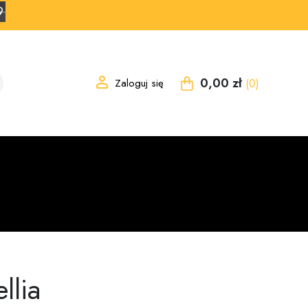
8
0,00 zł
Zaloguj się
(0)
llia